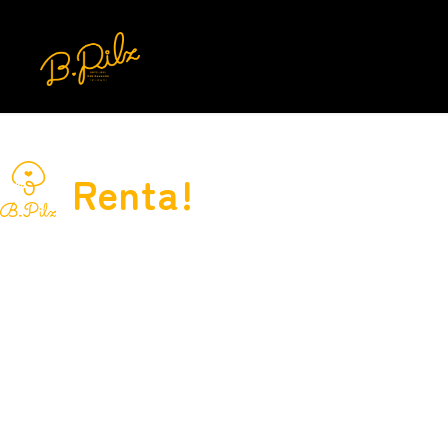
Renta!