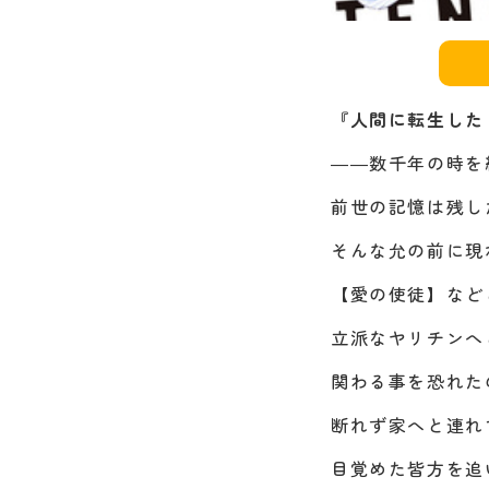
『人間に転生した
――数千年の時を
前世の記憶は残し
そんな允の前に現
【愛の使徒】など
立派なヤリチンへ
関わる事を恐れた
断れず家へと連れ
目覚めた皆方を追