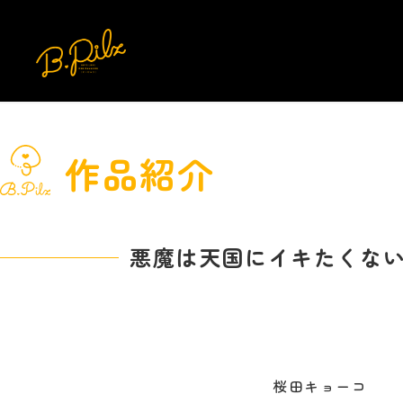
作品紹介
悪魔は天国にイキたくな
桜田キョーコ