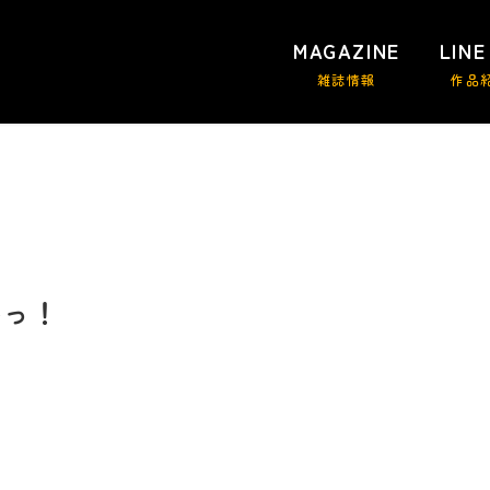
MAGAZINE
LINE
雑誌情報
作品
いっ！