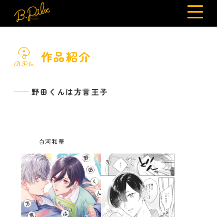
作品紹介
野田くんは方言王子
白河和華