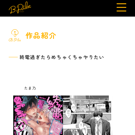
作品紹介
終電過ぎたらめちゃくちゃヤりたい
たま乃