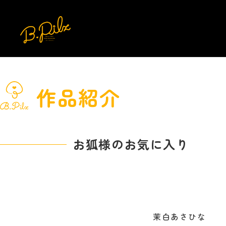
作品紹介
お狐様のお気に入り
茉白あさひな