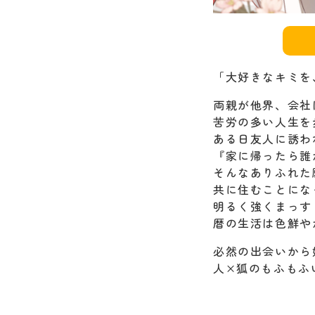
「大好きなキミを
両親が他界、会社
苦労の多い人生を
ある日友人に誘わ
『家に帰ったら誰
そんなありふれた
共に住むことにな
明るく強くまっす
暦の生活は色鮮や
必然の出会いから
人×狐のもふもふ