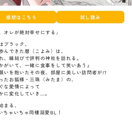
感想はこちら
試し読み
、オレが絶対幸せにする」
はブラック、
歩んできた暦（こよみ）は、
れ、縁結びで評判の神社を訪れる。
かがいて、一緒に食事をして笑いあう』
願いを抱いたその夜、部屋に美しい訪問者が!?
ったお狐様・三珠（みたま）の、
ぐな愛情によって
かに変化していき…。
始まる、
いちゃいちゃ同棲溺愛BL！