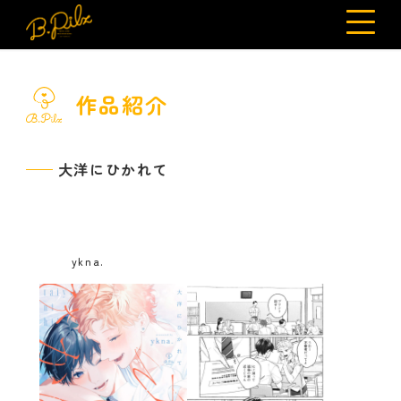
作品紹介
大洋にひかれて
ykna.