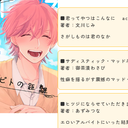
■君ってやつはこんなに act
著者：文川じみ
さがしものは君のなか
■サディスティック・マッドネス
著者：御茶漬わさび
性癖を揺るがす震撼のマッド・
■ヒツジにならせていただきます
著者：あずみつな
エロいアルバイトにいった結