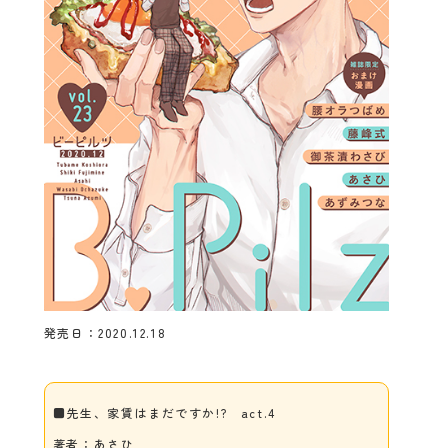
発売日：2020.12.18
■先生、家賃はまだですか!? act.4
著者：あさひ