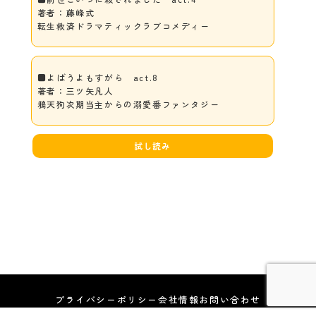
著者：藤峰式
転生救済ドラマティックラブコメディー
■よばうよもすがら act.8
著者：三ツ矢凡人
鴉天狗次期当主からの溺愛番ファンタジー
試し読み
プライバシーポリシー
会社情報
お問い合わせ