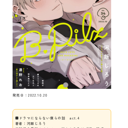
発売日：2022.10.20
■ドラマにならない僕らの話 act.4
著者：河飯じろう