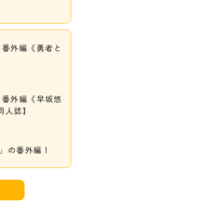
 番外編《勇者と
 番外編《早坂悠
同人誌】
」の番外編！