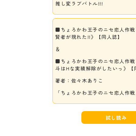
推し変ラブバトル!!!
■ちょろかわ王子のニセ恋人作戦
賢者が現れた!!》【同人誌】
＆
■ちょろかわ王子のニセ恋人作戦
斗はHな実績解除がしたいっ》【
著者：佐々木ありこ
「ちょろかわ王子のニセ恋人作戦
試し読み