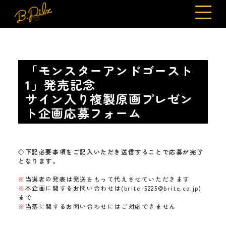
「モンスターアンドゴースト
1」発売記念
サイン入り複製原画プレゼン
ト企画応募フォーム
◇下記必要事項をご記入いただき送信することで応募が完了
となります。
※
当選者の発表は発送をもって代えさせていただきます
※
本企画に関するお問い合わせは(
brite-5225@brite.co.jp
)
まで
※
当落に関するお問い合わせにはご対応できません