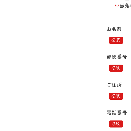
※
当落
お名前
郵便番号
ご住所
電話番号