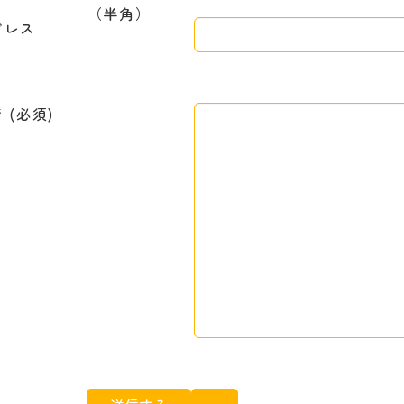
ドレス
 (必須)