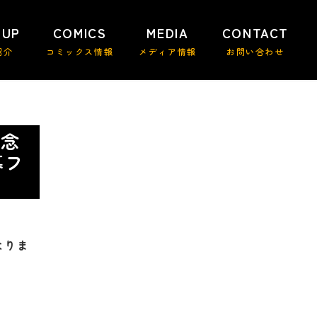
 UP
COMICS
MEDIA
CONTACT
紹介
コミックス情報
メディア情報
お問い合わせ
記念
募フ
なりま
で