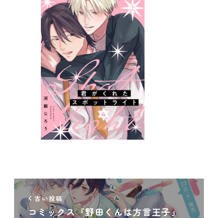
古い投稿
コミックス『野田くんは方言王子』