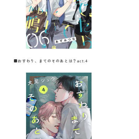
■
おすわり、まてのそのあとは？act.4