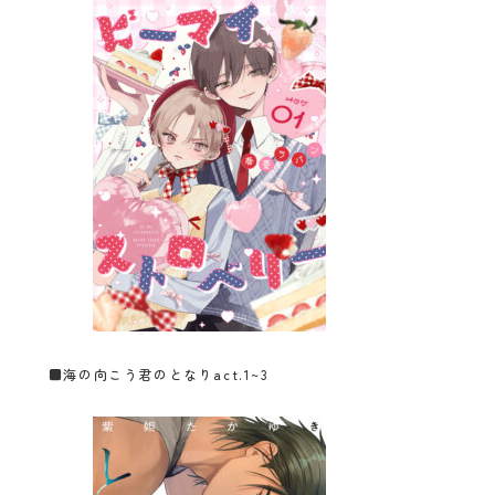
■
海の向こう君のとなりact.1~3