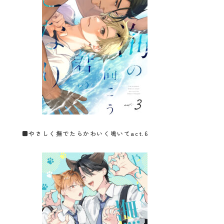
■
やさしく撫でたらかわいく鳴いてact.6