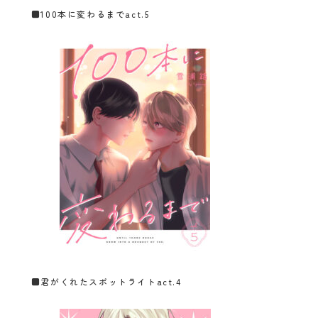
■
100本に変わるまでact.5
■
君がくれたスポットライトact.4