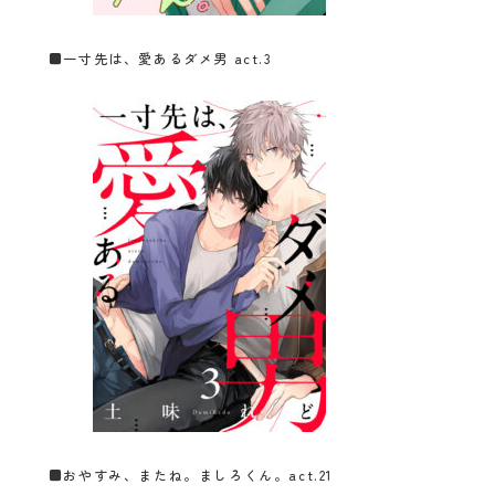
■
一寸先は、愛あるダメ男 act.3
■
おやすみ、またね。ましろくん。act.21