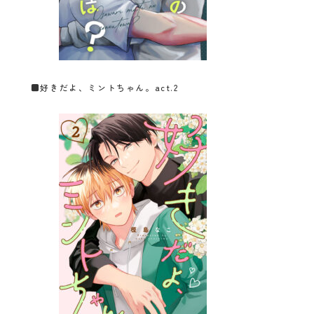
■
好きだよ、ミントちゃん。act.2