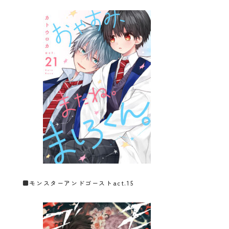
■
モンスターアンドゴーストact.15