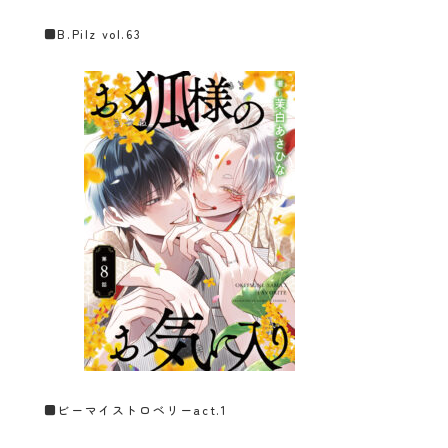
■
B.Pilz vol.63
■
ビーマイストロベリーact.1