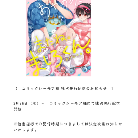
【 コミックシーモア様 独占先行配信のお知らせ 】
2月26日（木）～ コミックシーモア様にて独占先行配信
開始
※他書店様での配信時期につきましては決定次第お知らせ
いたします。