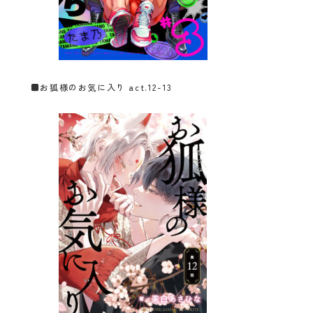
■
お狐様のお気に入り act.12-13