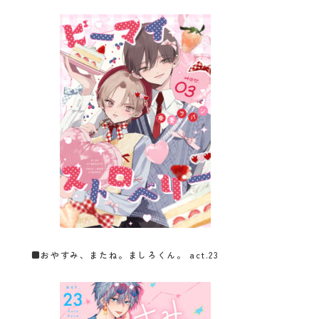
■
おやすみ、またね。ましろくん。 act.23