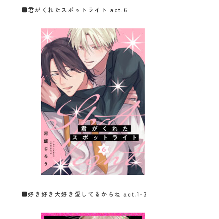
■
君がくれたスポットライト act.6
■
好き好き大好き愛してるからね act.1-3