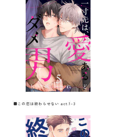
■
この恋は終わらせない act.1-3