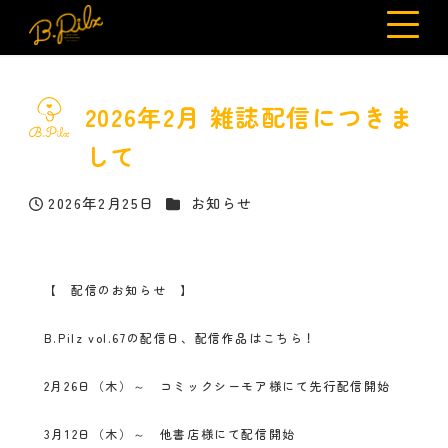
2026年2月 雑誌配信につきま
して
カテゴリー
2026年2月25日
お知らせ
投稿日
【 配信のお知らせ 】
B.Pilz vol.67の配信日、配信作品はこちら！
2月26日（木）～ コミックシーモア様にて先行配信開始
3月12日（木）～ 他書店様にて配信開始