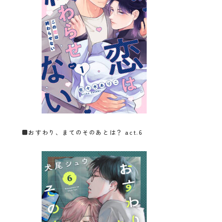
■
おすわり、まてのそのあとは？ act.6