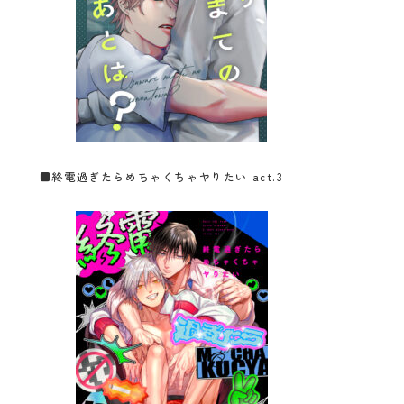
■
終電過ぎたらめちゃくちゃヤりたい act.3