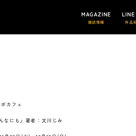
MAGAZINE
LINE
雑誌情報
作品
報
コラボカフェ
んなにも』著者：文川じみ