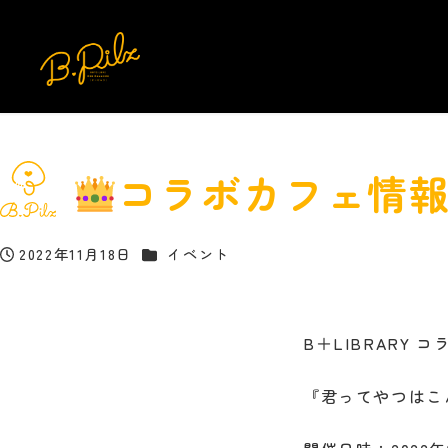
コラボカフェ情
カテゴリー
2022年11月18日
イベント
投稿日
B＋LIBRARY 
『君ってやつはこ