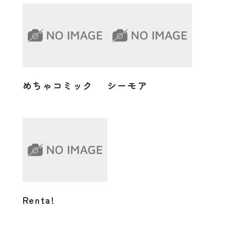
めちゃコミック
シーモア
Renta!