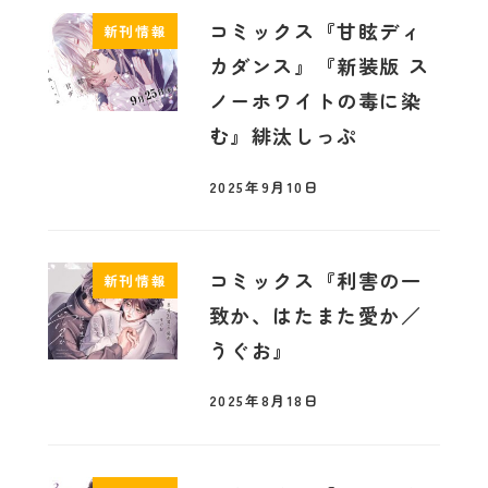
コミックス『甘眩ディ
新刊情報
カダンス』『新装版 ス
ノーホワイトの毒に染
む』緋汰しっぷ
2025年9月10日
コミックス『利害の一
新刊情報
致か、はたまた愛か／
うぐお』
2025年8月18日