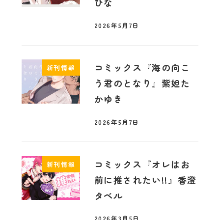
ひな
2026年5月7日
コミックス『海の向こ
新刊情報
う君のとなり』紫妲た
かゆき
2026年5月7日
コミックス『オレはお
新刊情報
前に推されたい!!』香澄
タベル
2026年3月5日