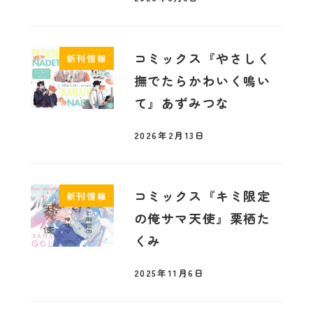
コミックス『やさしく
新刊情報
撫でたらかわいく鳴い
て』あずみつな
2026年2月13日
コミックス『キミ限定
新刊情報
の俺サマ天使』栗栖た
くみ
2025年11月6日