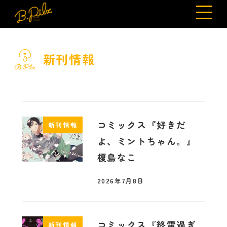
新刊情報
コミックス『好きだ
新刊情報
よ、ミントちゃん。』
榎島なこ
2026年7月8日
コミックス『終電過ぎ
新刊情報