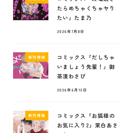
たらめちゃくちゃヤり
たい』たま乃
2026年7月8日
コミックス『だしちゃ
新刊情報
いましょう先輩！』御
茶漬わさび
2026年6月15日
コミックス『お狐様の
新刊情報
お気に入り2』茉白あさ