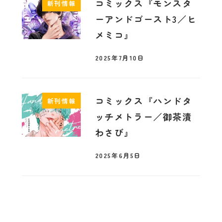
コミックス『モンスタ
新刊情報
ーアンドゴースト3／ヒ
メミコ』
2025年7月10日
コミックス『ハンドタ
新刊情報
ッチメトラー／御茶漬
わさび』
2025年6月5日