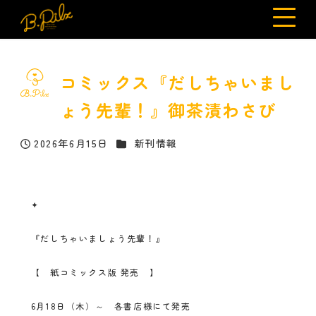
コミックス『だしちゃいまし
ょう先輩！』御茶漬わさび
カテゴリー
2026年6月15日
新刊情報
投稿日
✦
『だしちゃいましょう先輩！』
【 紙コミックス版 発売 】
6月18日（木）～ 各書店様にて発売