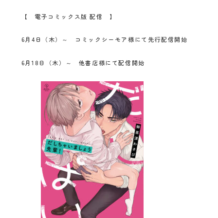
【 電子コミックス版 配信 】
6月4日（木）～ コミックシーモア様にて先行配信開始
6月18日（木）～ 他書店様にて配信開始