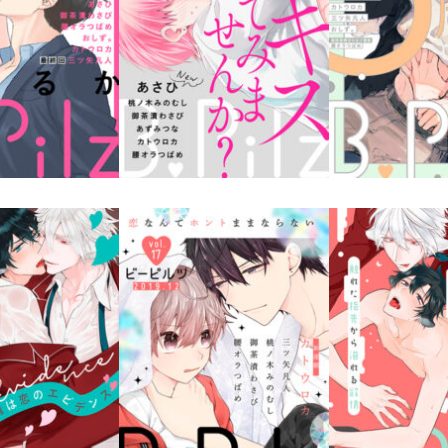
lz Vol.21
B.Pilz Vol.20
B.Pilz V