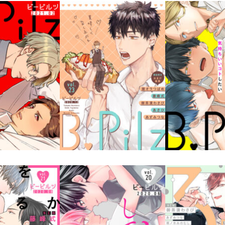
lz Vol.24
B.Pilz Vol.23
B.Pilz V