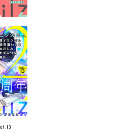
ol.16
ol.13