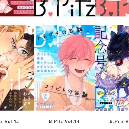
lz Vol.18
B.Pilz Vol.17
B.Pilz V
lz Vol.15
B.Pilz Vol.14
B.Pilz V