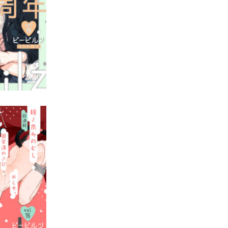
ol.19