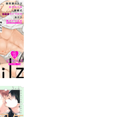
ol.22