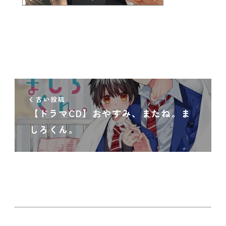
古い投稿
【ドラマCD】おやすみ、またね。ま
しろくん。