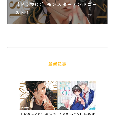
【ドラマCD】モンスターアンドゴー
スト１
最新記事
【ドラマCD】モンス
【ドラマCD】おやす