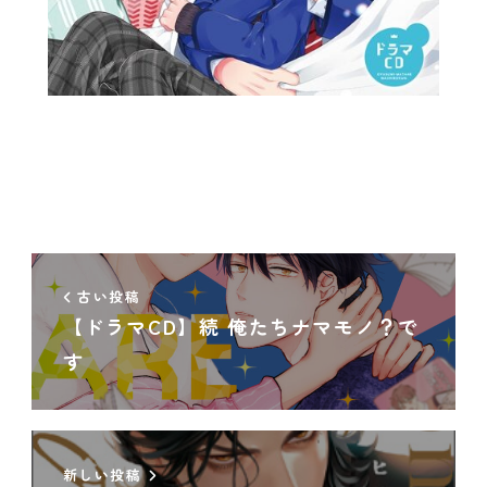
古い投稿
【ドラマCD】続 俺たちナマモノ？で
す
新しい投稿